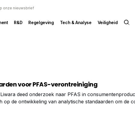
 op onze nieuwsbrief
ent
R&D
Regelgeving
Tech & Analyse
Veiligheid
rden voor PFAS-verontreiniging
 Liwara deed onderzoek naar PFAS in consumentenproduc
zich op de ontwikkeling van analytische standaarden om de c
verbeteren.