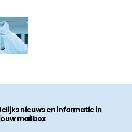
ijks nieuws en informatie in
jouw mailbox