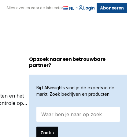
Login
Abonneren
NL
Alles over en voor de labsector
Op zoek naar een betrouwbare
partner?
Bij LABinsights vind je dé experts in de
markt. Zoek bedrijven en producten
ten en het
ontrole op
Zoek