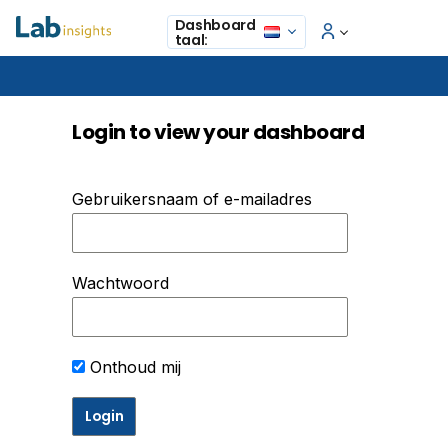
Home
Dashboard
taal:
Login to view your dashboard
Gebruikersnaam of e-mailadres
Wachtwoord
Onthoud mij