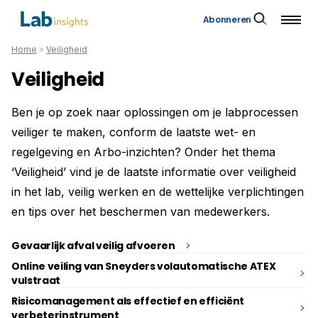
Abonneren
Home
»
Veiligheid
Veiligheid
Ben je op zoek naar oplossingen om je labprocessen
veiliger te maken, conform de laatste wet- en
regelgeving en Arbo-inzichten? Onder het thema
‘Veiligheid’ vind je de laatste informatie over veiligheid
in het lab, veilig werken en de wettelijke verplichtingen
en tips over het beschermen van medewerkers.
Gevaarlijk afval veilig afvoeren
Online veiling van Sneyders volautomatische ATEX
vulstraat
Risicomanagement als effectief en efficiënt
verbeterinstrument