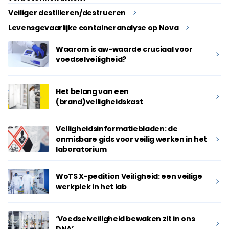
Veiliger destilleren/destrueren
Levensgevaarlijke containeranalyse op Nova
Waarom is aw-waarde cruciaal voor
voedselveiligheid?
Het belang van een
(brand)veiligheidskast
Veiligheidsinformatiebladen: de
onmisbare gids voor veilig werken in het
laboratorium
WoTS X-pedition Veiligheid: een veilige
werkplek in het lab
‘Voedselveiligheid bewaken zit in ons