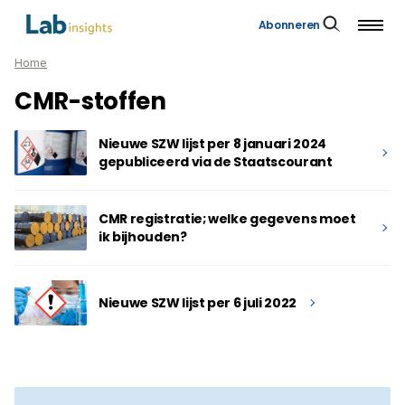
Abonneren
Home
CMR-stoffen
Nieuwe SZW lijst per 8 januari 2024
gepubliceerd via de Staatscourant
CMR registratie; welke gegevens moet
ik bijhouden?
Nieuwe SZW lijst per 6 juli 2022