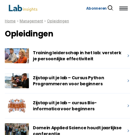
Abonneren
Home
»
Management
»
Opleidingen
Opleidingen
Training leiderschap in het lab: versterk
je persoonlijke effectiviteit
Zijstap uit je lab – Cursus Python
Programmeren voor beginners
Zijstap uit je lab – cursus Bio-
informatica voor beginners
Domein Applied Science houdt jaarlijkse
conferentie