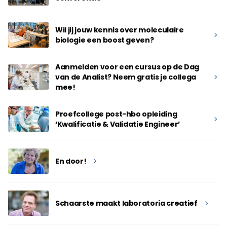
Wil jij jouw kennis over moleculaire
biologie een boost geven?
Aanmelden voor een cursus op de Dag
van de Analist? Neem gratis je collega
mee!
Proefcollege post-hbo opleiding
‘Kwalificatie & Validatie Engineer’
En door!
Schaarste maakt laboratoria creatief