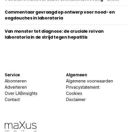
Commentaar gevraagd op ontwerp voor nood- en
oogdouches in laboratoria
Van monster tot diagnose: de cruciale rol van
laboratoria in de strijd tegen hepatitis
Service
Algemeen
Abonneren
Algemene voorwaarden
Adverteren
Privacystatement
Over LABinsights
Cookies
Contact
Disclaimer