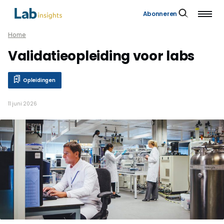
Abonneren
Home
Validatieopleiding voor labs
Opleidingen
11 juni 2026