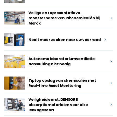
Veilige en representatieve
monstername van labchemicaliën bij
Merck
Nooit meer zoeken naar uw voorraad
Autonome laboratoriumventilatie:
aansluiting niet nodig
Tiptop opslag van chemicaliën met
Real-time Asset Monitoring
Veiligheid eerst: DENSORB
absorptiematerialen voor elke
lekkagesoort