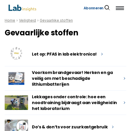
Abonneren
Home
»
Veiligheid
»
Gevaarlijke stoffen
Gevaarlijke stoffen
Let op: PFAS in lab elektronica!
Voorkom brandgevaar! Herken en ga
veilig om met beschadigde
lithiumbatterijen
Lekkages onder controle: hoe een
noodtraining bijdraagt aan veiligheid in
het laboratorium
Do’s & don’ts voor zuurkastgebruik