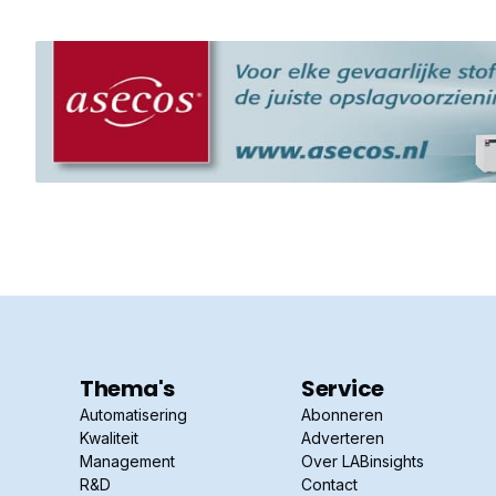
Thema's
Service
Automatisering
Abonneren
Kwaliteit
Adverteren
Management
Over LABinsights
R&D
Contact