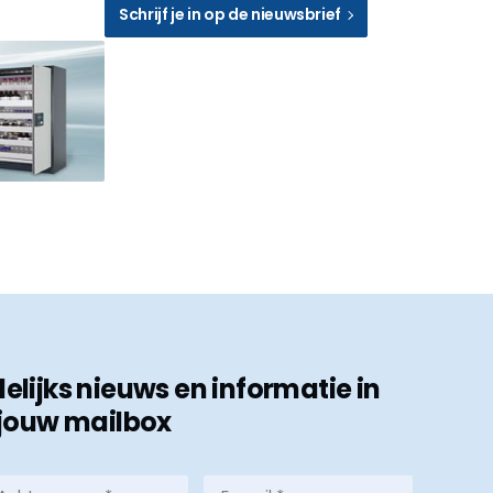
Schrijf je in op de nieuwsbrief
ijks nieuws en informatie in
jouw mailbox
hternaam
E-