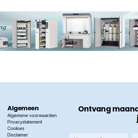
Algemeen
Ontvang maandel
Algemene voorwaarden
Privacystatement
Cookies
Disclaimer
Voornaam
Ac