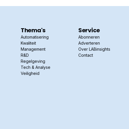
Thema's
Service
Automatisering
Abonneren
Kwaliteit
Adverteren
Management
Over LABinsights
R&D
Contact
Regelgeving
Tech & Analyse
Veiligheid