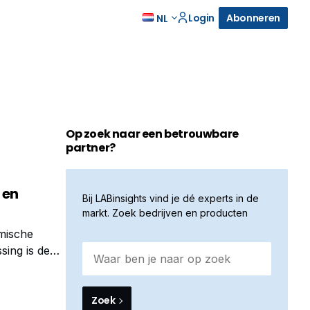
Login
Abonneren
NL
Op zoek naar een betrouwbare
partner?
 en
Bij LABinsights vind je dé experts in de
markt. Zoek bedrijven en producten
emische
sing is de
Zoek