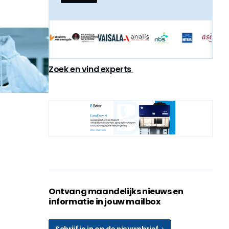
Zoek en vind experts
Ontvang maandelijks nieuws en
informatie in jouw mailbox
Schrijf je in op de nieuwsbrief