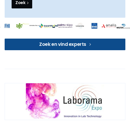
Zoek
Zoek en vind experts