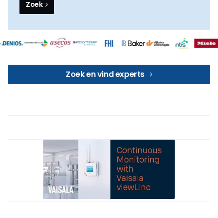
Zoek
Zoek en vind experts