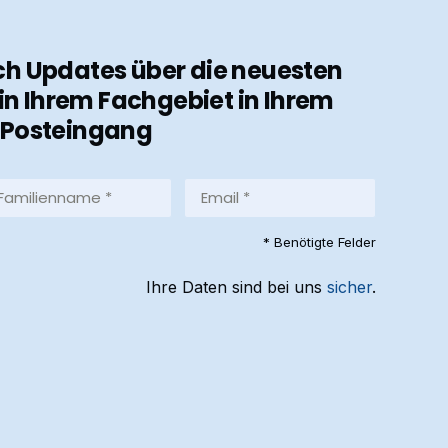
ch Updates über die neuesten
in Ihrem Fachgebiet in Ihrem
Posteingang
milienname
Email
*
equired)
(Required)
* Benötigte Felder
Ihre Daten sind bei uns
sicher
.