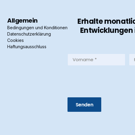
Allgemein
Erhalte monatli
Bedingungen und Konditionen
Entwicklungen 
Datenschutzerklärung
Cookies
Haftungsausschluss
Vorname
Fa
*
*
(Required)
(R