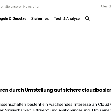
Alles 
ren Sie unseren Newsletter
egeln & Gesetze
Sicherheit
Tech & Analyse
en durch Umstellung auf sichere cloudbasie
wissenschaften besteht ein wachsendes Interesse an Cloud
r Skalierbarkeit, Effizienz und Risikominderung. Um seine