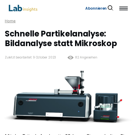
Abonnieren
Home
Schnelle Partikelanalyse:
Bildanalyse statt Mikroskop
Zuletzt bearbeitet: 9 October 2023
82 Angesehen