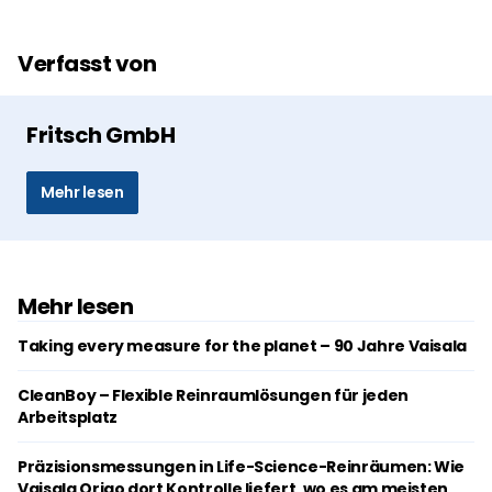
Verfasst von
Fritsch GmbH
Mehr lesen
Mehr lesen
Taking every measure for the planet – 90 Jahre Vaisala
CleanBoy – Flexible Reinraumlösungen für jeden
Arbeitsplatz
Präzisionsmessungen in Life-Science-Reinräumen: Wie
Vaisala Origo dort Kontrolle liefert, wo es am meisten