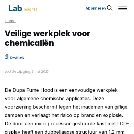
Abonneren
Home
Veilige werkplek voor
chemicaliën
Kwaliteit
Laatste wijziging: 8 mei 2023
De Dupa Fume Hood is een eenvoudige werkplek
voor algemene chemische applicaties. Deze
voorziening beschermt tegen het inademen van giftige
dampen en verlaagt het risico op brand en explosie.
De door een microprocessor gestuurde kast met LCD-
display heeft een dubbellaagse structuur van 1.2 mm