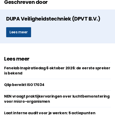
Geschreven door
DUPA Veiligheidstechniek (DPVT B.V.)
Lees meer
Lees meer
Fenelab Inspiratiedag 6 oktober 2026: de eerste spreker
is bekend
Qlip bereikt ISO 17034
NEN vraagt praktijkervaringen over luchtbemonstering
voor micro-organismen
Laat interne audit voor je werken: 5 actiepunten