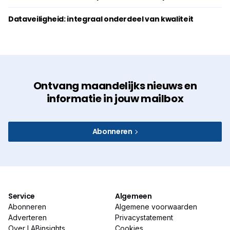
Dataveiligheid: integraal onderdeel van kwaliteit
Ontvang maandelijks nieuws en
informatie in jouw mailbox
Abonneren
Service
Algemeen
Abonneren
Algemene voorwaarden
Adverteren
Privacystatement
Over LABinsights
Cookies