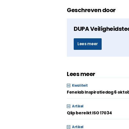
Geschreven door
DUPA Veiligheidste
Lees meer
Lees meer
Kwaliteit
Fenelab Inspiratiedag 6 okto
Artikel
Qlip bereikt ISO 17034
Artikel