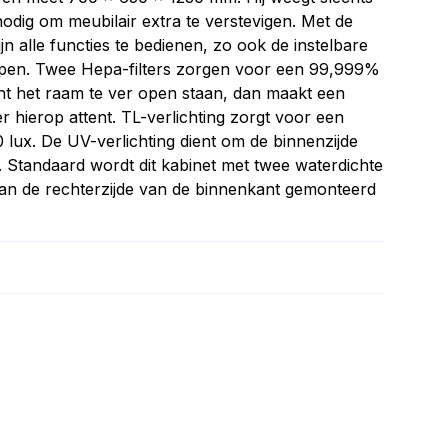
 nodig om meubilair extra te verstevigen. Met de
jn alle functies te bedienen, zo ook de instelbare
pen. Twee Hepa-filters zorgen voor een 99,999%
ht het raam te ver open staan, dan maakt een
er hierop attent. TL-verlichting zorgt voor een
 lux. De UV-verlichting dient om de binnenzijde
. Standaard wordt dit kabinet met twee waterdichte
an de rechterzijde van de binnenkant gemonteerd