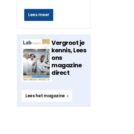
Lees meer
Vergroot je
kennis, Lees
ons
magazine
direct
Lees het magazine