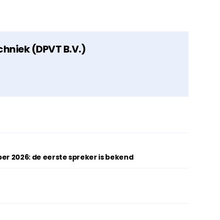
chniek (DPVT B.V.)
ber 2026: de eerste spreker is bekend