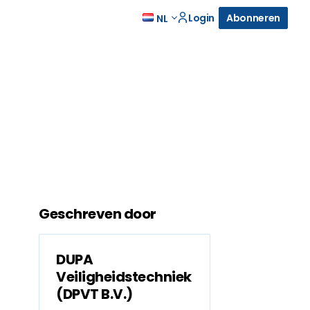
Login
Abonneren
NL
Geschreven door
DUPA
Veiligheidstechniek
(DPVT B.V.)