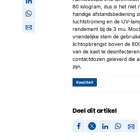
80 kilogram, dus is het niet
handige afstandsbediening zi
luchtstroming en de UV-lam
rendement bij de 3 mu. Moc
vriendelijke stem de gebruik
lichtopbrengst boven de 800
van de kast te desinfecteren
contactdozen geleverd die a
zijn.
Kwaliteit
Deel dit artikel