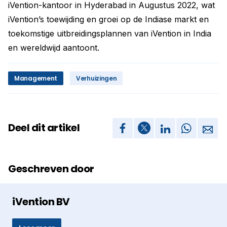
iVention-kantoor in Hyderabad in Augustus 2022, wat
iVention’s toewijding en groei op de Indiase markt en
toekomstige uitbreidingsplannen van iVention in India
en wereldwijd aantoont.
Management
Verhuizingen
Deel dit artikel
Geschreven door
iVention BV