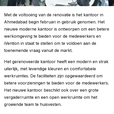
Met de voltooiing van de renovatie is het kantoor in
Ahmedabad begin februari in gebruik genomen. Het
nieuwe moderne kantoor is ontworpen om een betere
werkomgeving te bieden voor de medewerkers en
iVention in staat te stellen om te voldoen aan de
toenemende vraag vanuit de markt.
Het gerenoveerde kantoor heeft een modern en strak
uiterlijk, met levendige kleuren en comfortabele
werkruimtes. De faciliteiten zijn opgewaardeerd om
betere voorzieningen te bieden voor de medewerkers.
Het nieuwe kantoor beschikt ook over een grote
vergaderruimte en een open werkruimte om het
groeiende team te huisvesten.