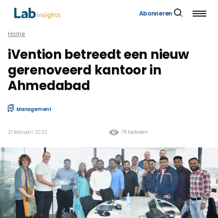
Abonneren
Home
iVention betreedt een nieuw
gerenoveerd kantoor in
Ahmedabad
Management
21 februari 2023
78 bekeken