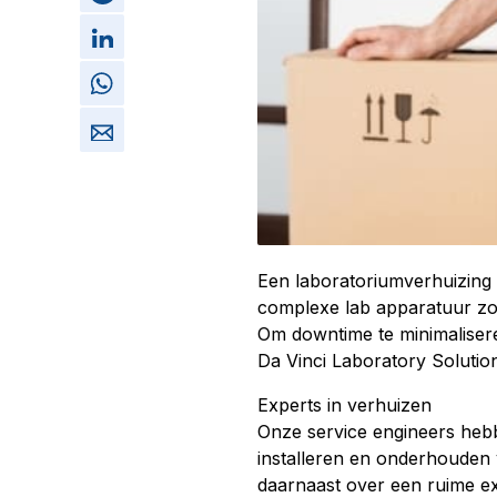
Een laboratoriumverhuizing h
complexe lab apparatuur zo
Om downtime te minimalisere
Da Vinci Laboratory Solution
Experts in verhuizen
Onze service engineers hebb
installeren en onderhouden
daarnaast over een ruime ex