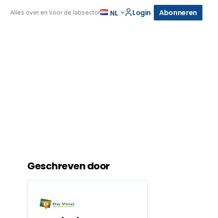
Login
Abonneren
NL
Alles over en voor de labsector
Geschreven door