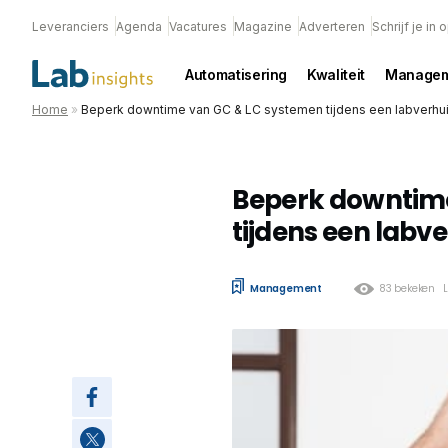
Leveranciers
Agenda
Vacatures
Magazine
Adverteren
Schrijf je in
Automatisering
Kwaliteit
Managem
Home
»
Beperk downtime van GC & LC systemen tijdens een labverhu
Beperk downtim
tijdens een labv
Management
83 bekeken