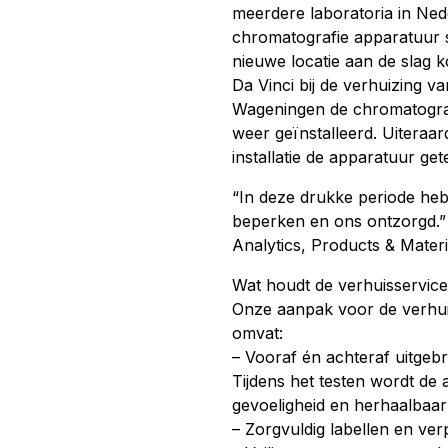
meerdere laboratoria in Ned
chromatografie apparatuur 
nieuwe locatie aan de slag 
Da Vinci bij de verhuizing v
Wageningen de chromatogra
weer geïnstalleerd. Uiteraa
installatie de apparatuur gete
“In deze drukke periode he
beperken en ons ontzorgd.”
Analytics, Products & Materia
Wat houdt de verhuisservice
Onze aanpak voor de verhu
omvat:
– Vooraf én achteraf uitgeb
Tijdens het testen wordt de
gevoeligheid en herhaalbaar
– Zorgvuldig labellen en ve