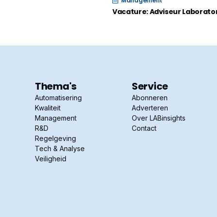
Management
Vacature: Adviseur Laborato
Thema's
Service
Automatisering
Abonneren
Kwaliteit
Adverteren
Management
Over LABinsights
R&D
Contact
Regelgeving
Tech & Analyse
Veiligheid