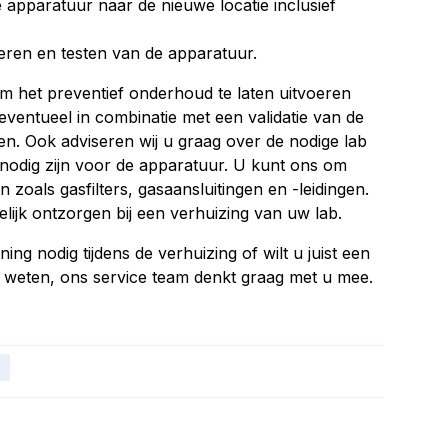
e apparatuur naar de nieuwe locatie inclusief
leren en testen van de apparatuur.
om het preventief onderhoud te laten uitvoeren
eventueel in combinatie met een validatie van de
 Ook adviseren wij u graag over de nodige lab
 nodig zijn voor de apparatuur. U kunt ons om
en zoals gasfilters, gasaansluitingen en -leidingen.
lijk ontzorgen bij een verhuizing van uw lab.
ng nodig tijdens de verhuizing of wilt u juist een
s weten, ons service team denkt graag met u mee.