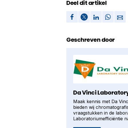
Deel dit artikel
Geschreven door
Da Vinci Laboratory
Maak kennis met Da Vinci
bieden wij chromatografis
vraagstukken in de labor
Laboratoriumefficiëntie n