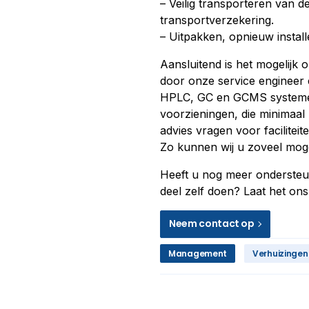
– Veilig transporteren van d
transportverzekering.
– Uitpakken, opnieuw instal
Aansluitend is het mogelijk 
door onze service engineer 
HPLC, GC en GCMS systemen.
voorzieningen, die minimaal
advies vragen voor faciliteit
Zo kunnen wij u zoveel moge
Heeft u nog meer ondersteuni
deel zelf doen? Laat het on
Neem contact op
Management
Verhuizingen