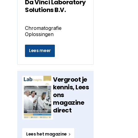
Da Vinci Laboratory
Solutions B.V.
Chromatografie
Oplossingen
Lees meer
Vergroot je
kennis, Lees
ons
magazine
direct
Lees het magazine