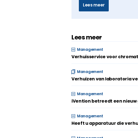
Lees meer
Lees meer
Management
Verhuisservice voor chromat
Management
Verhuizen van laboratoria ve
Management
iVention betreedt een nieu
Management
Heeft u apparatuur die verhu