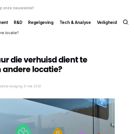
 op onze nieuwsbrief
ent
R&D
Regelgeving
Tech & Analyse
Veiligheid
re locatie?
r die verhuisd dient te
 andere locatie?
aatste wijziging: 8 mei 2023