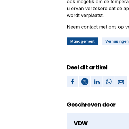
ook mogelijk om de temperat
u ervan verzekerd dat de a
wordt verplaatst.
Neem contact met ons op vo
Management
Verhuizingen
Deel dit artikel
Geschreven door
VDW