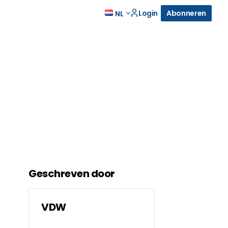
Login
Abonneren
NL
Geschreven door
VDW