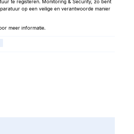
uur te registeren. Monitoring & Security, zo bent
pparatuur op een veilige en verantwoorde manier
or meer informatie.