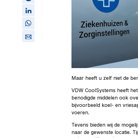
Maar heeft u zelf niet de be
VDW CoolSystems heeft het a
benodigde middelen ook ove
bijvoorbeeld koel- en vriesa
voeren.
Tevens bieden wij de mogeli
naar de gewenste locatie. Ti