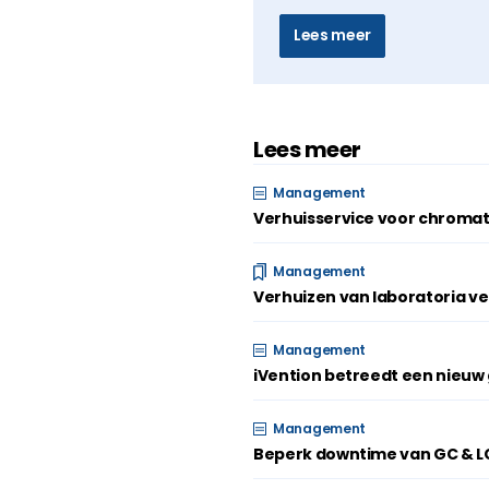
Lees meer
Lees meer
Management
Verhuisservice voor chromat
Management
Verhuizen van laboratoria ve
Management
iVention betreedt een nieu
Management
Beperk downtime van GC & LC