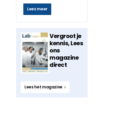
Lees meer
Vergroot je
kennis, Lees
ons
magazine
direct
Lees het magazine