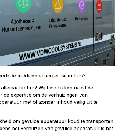
nodigde middelen en expertise in huis?
llemaal in huis! Wij beschikken naast de
r de expertise om de verhuizingen van
pparatuur met of zonder inhoud veilig uit te
jkheid om gevulde apparatuur koud te transporten
jdens het verhuizen van gevulde apparatuur is het