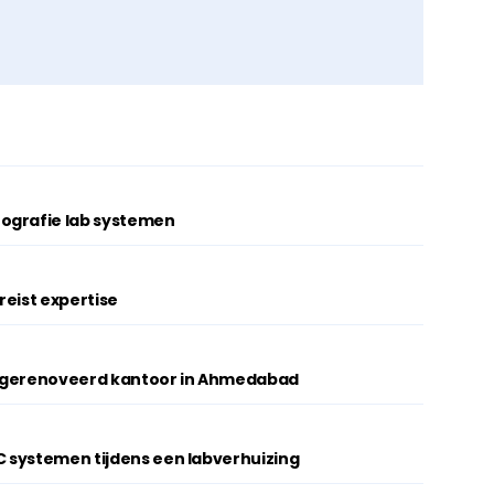
ografie lab systemen
reist expertise
w gerenoveerd kantoor in Ahmedabad
 systemen tijdens een labverhuizing