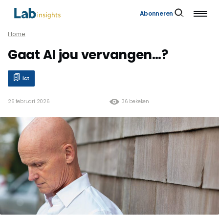
Abonneren
Home
Gaat AI jou vervangen…?
ict
26 februari 2026
36 bekeken