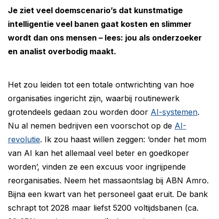
Je ziet veel doemscenario’s dat kunstmatige
intelligentie veel banen gaat kosten en slimmer
wordt dan ons mensen – lees: jou als onderzoeker
en analist overbodig maakt.
Het zou leiden tot een totale ontwrichting van hoe
organisaties ingericht zijn, waarbij routinewerk
grotendeels gedaan zou worden door
AI-systemen
.
Nu al nemen bedrijven een voorschot op de
AI-
revolutie
. Ik zou haast willen zeggen: ‘onder het mom
van AI kan het allemaal veel beter en goedkoper
worden’, vinden ze een excuus voor ingrijpende
reorganisaties. Neem het massaontslag bij ABN Amro.
Bijna een kwart van het personeel gaat eruit. De bank
schrapt tot 2028 maar liefst 5200 voltijdsbanen (ca.