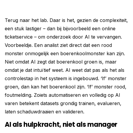
Terug naar het lab. Daar is het, gezien de complexiteit,
een stuk lastiger – dan bij bijvoorbeeld een online
ticketservice – om onderzoek door AI te vervangen.
Voorbeeldje. Een analist ziet direct dat een rood
monster onmogelijk een boerenkoolmonster kan zijn.
Niet omdat AI zegt dat boerenkool groen is, maar
omdat je dat intuïtief weet. AI weet dat pas als het als
controlestap in het systeem is ingebouwd. ‘If’ monster
groen, dan kan het boerenkool zijn. ‘If’ monster rood,
foutmelding. Zoiets automatiseren en volledig op AI
varen betekent datasets grondig trainen, evalueren,
laten schaduwdraaien en valideren.
AI als hulpkracht, niet als manager