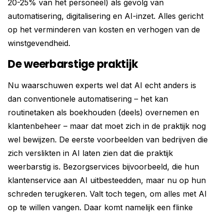
20-25% van het personeel) als gevolg van
automatisering, digitalisering en AI-inzet. Alles gericht
op het verminderen van kosten en verhogen van de
winstgevendheid.
De weerbarstige praktijk
Nu waarschuwen experts wel dat AI echt anders is
dan conventionele automatisering – het kan
routinetaken als boekhouden (deels) overnemen en
klantenbeheer – maar dat moet zich in de praktijk nog
wel bewijzen. De eerste voorbeelden van bedrijven die
zich verslikten in AI laten zien dat die praktijk
weerbarstig is. Bezorgservices bijvoorbeeld, die hun
klantenservice aan AI uitbesteedden, maar nu op hun
schreden terugkeren. Valt toch tegen, om alles met AI
op te willen vangen. Daar komt namelijk een flinke