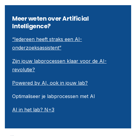
Meer weten over Artificial
Intelligence?
“Iedereen heeft straks een AI-
onderzoeksassistent”
Zijn jouw labprocessen klaar voor de AI-
revolutie?
Powered by AI, ook in jouw lab?
Optimaliseer je labprocessen met AI
AI in het lab? N=3