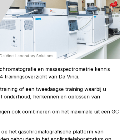
 Da Vinci Laboratory Solutions
w chromatografie en massaspectrometrie kennis
 trainingsoverzicht van Da Vinci.
training of een tweedaagse training waarbij u
het onderhoud, herkennen en oplossen van
ningen ook combineren om het maximale uit een GC
d op het gaschromatografische platform van
den gehouden in het applicatielaboratorium op