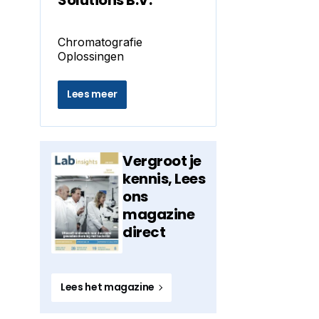
Solutions B.V.
Chromatografie
Oplossingen
Lees meer
Vergroot je
kennis, Lees
ons
magazine
direct
Lees het magazine