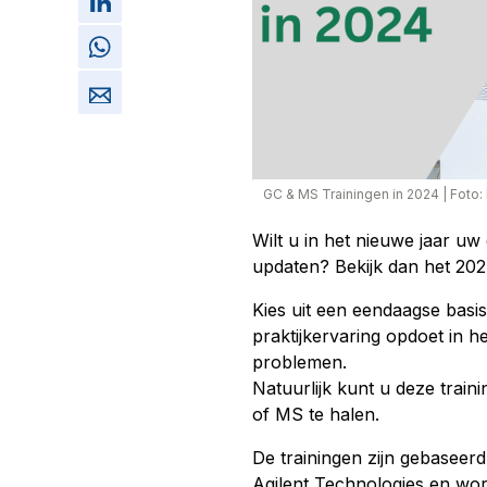
GC & MS Trainingen in 2024
|
Foto:
Wilt u in het nieuwe jaar u
updaten? Bekijk dan het 2024
Kies uit een eendaagse basis
praktijkervaring opdoet in 
problemen.
Natuurlijk kunt u deze trai
of MS te halen.
De trainingen zijn gebaseer
Agilent Technologies en wor