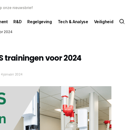
 op onze nieuwsbrief
ent
R&D
Regelgeving
Tech & Analyse
Veiligheid
oor 2024
S trainingen voor 2024
4 januari 2024