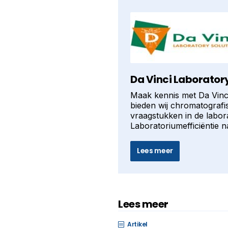
Da Vinci Laboratory
Maak kennis met Da Vinci
bieden wij chromatografis
vraagstukken in de labor
Laboratoriumefficiëntie n
Lees meer
Lees meer
Artikel