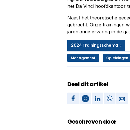
het Da Vinci hoofdkantoor t
Naast het theoretische gedee
gebracht. Onze trainingen w
jarenlange ervaring in de g
2024 Trainingsschema
Management
Opleidingen
Deel dit artikel
Geschreven door