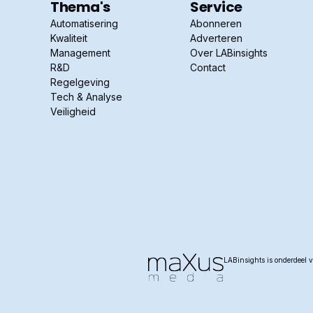
Thema's
Service
Automatisering
Abonneren
Kwaliteit
Adverteren
Management
Over LABinsights
R&D
Contact
Regelgeving
Tech & Analyse
Veiligheid
LABinsights is onderdeel