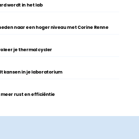
d wordt in het lab
gheden naar een hoger niveau met Corine Renne
oleer je thermal cycler
t kansen in je laboratorium
eer rust en efficiëntie