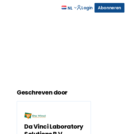
Login
Abonneren
NL
Geschreven door
Da Vinci Laboratory