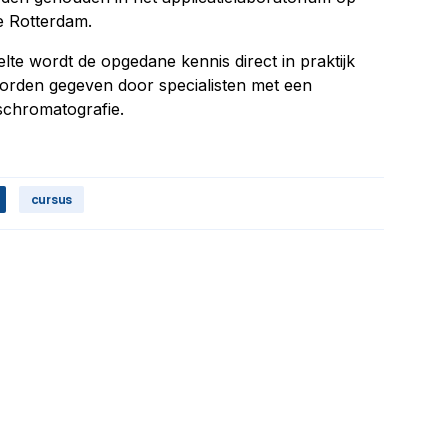
e Rotterdam.
lte wordt de opgedane kennis direct in praktijk
orden gegeven door specialisten met een
aschromatografie.
cursus