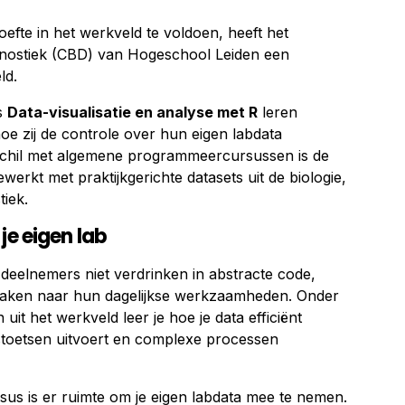
fte in het werkveld te voldoen, heeft het
nostiek (CBD) van Hogeschool Leiden een
ld.
s
Data-visualisatie en analyse met R
leren
oe zij de controle over hun eigen labdata
schil met algemene programmeercursussen is de
ewerkt met praktijkgerichte datasets uit de biologie,
iek.
je eigen lab
 deelnemers niet verdrinken in abstracte code,
 maken naar hun dagelijkse werkzaamheden. Onder
uit het werkveld leer je hoe je data efficiënt
istoetsen uitvoert en complexe processen
rsus is er ruimte om je eigen labdata mee te nemen.