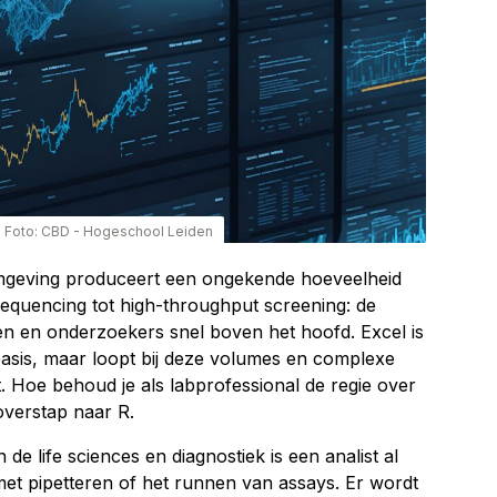
|
Foto: CBD - Hogeschool Leiden
geving produceert een ongekende hoeveelheid
equencing tot high-throughput screening: de
en en onderzoekers snel boven het hoofd. Excel is
asis, maar loopt bij deze volumes en complexe
. Hoe behoud je als labprofessional de regie over
 overstap naar R.
de life sciences en diagnostiek is een analist al
met pipetteren of het runnen van assays. Er wordt