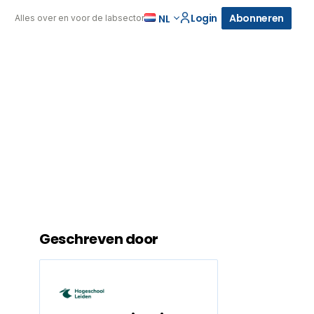
Login
Abonneren
NL
Alles over en voor de labsector
Geschreven door