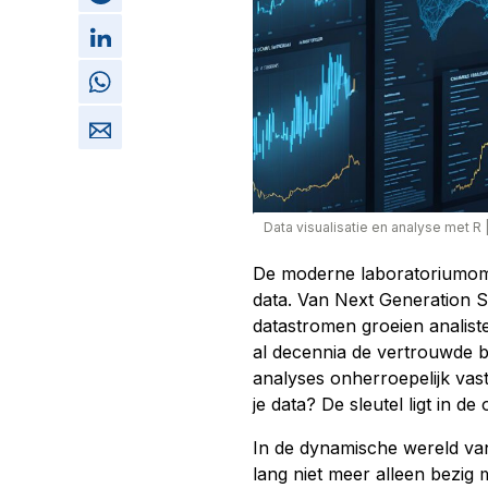
Data visualisatie en analyse met R
De moderne laboratoriumom
data. Van Next Generation S
datastromen groeien analist
al decennia de vertrouwde b
analyses onherroepelijk vast
je data? De sleutel ligt in de
In de dynamische wereld van 
lang niet meer alleen bezig 