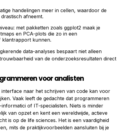
atige handelingen meer in cellen, waardoor de
 drastisch afneemt.
eniveau: met pakketten zoals ggplot2 maak je
eatmaps en PCA-plots die zo in een
f klantrapport kunnen.
gkerende data-analyses bespaart niet alleen
 betrouwbaarheid van de onderzoeksresultaten direct
ogrammeren voor analisten
 interface naar het schrijven van code kan voor
ijken. Vaak leeft de gedachte dat programmeren
informatici of IT-specialisten. Niets is minder
elijk van opzet en kent een wereldwijde, actieve
ht is op de life sciences. Het is een vaardigheid
ren, mits de praktijkvoorbeelden aansluiten bij je