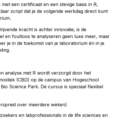
s met een certificaat en een stevige basis in R,
aar script dat je de volgende werkdag direct kunt
orium.
ijvende kracht is achter innovatie, is de
el en foutloos te analyseren geen luxe meer, maar
r je in de toekomst van je laboratorium én in je
ling.
 en analyse met R wordt verzorgd door het
gnostiek (CBD) op de campus van Hogeschool
 Bio Science Park. De cursus is speciaal flexibel
erspreid over meerdere weken)
zoekers en labprofessionals in de life sciences en