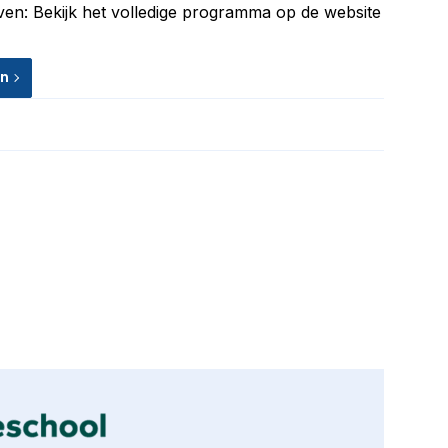
jven: Bekijk het volledige programma op de website
en