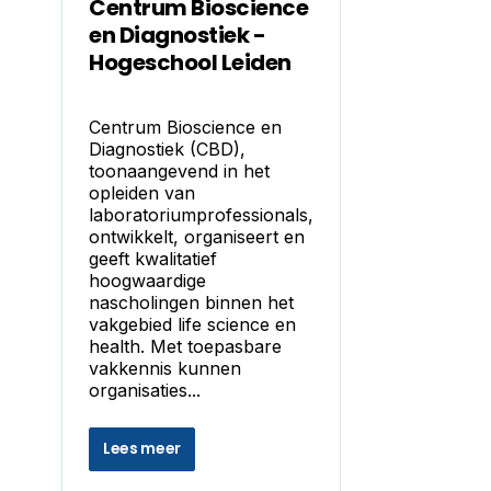
Centrum Bioscience
en Diagnostiek -
Hogeschool Leiden
Centrum Bioscience en
Diagnostiek (CBD),
toonaangevend in het
opleiden van
laboratoriumprofessionals,
ontwikkelt, organiseert en
geeft kwalitatief
hoogwaardige
nascholingen binnen het
vakgebied life science en
health. Met toepasbare
vakkennis kunnen
organisaties...
Lees meer