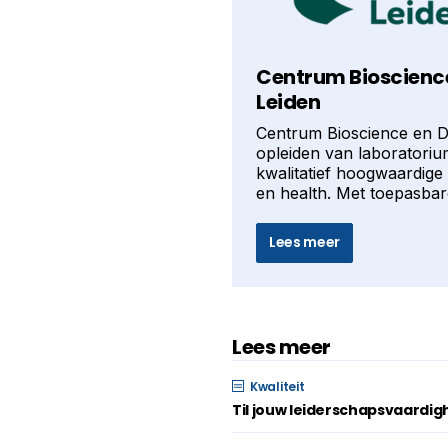
Centrum Bioscience
Leiden
Centrum Bioscience en D
opleiden van laboratorium
kwalitatief hoogwaardige
en health. Met toepasbar
Lees meer
Lees meer
Kwaliteit
Til jouw leiderschapsvaardi