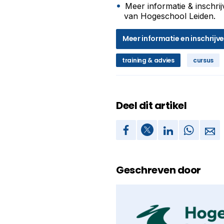
Meer informatie & inschri
van Hogeschool Leiden.
Meer informatie en inschrijv
training & advies
cursus
Deel dit artikel
Geschreven door