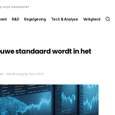
 op onze nieuwsbrief
ent
R&D
Regelgeving
Tech & Analyse
Veiligheid
uwe standaard wordt in het
ken
Laatste wijziging: 4 juni 2026