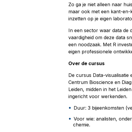
Zo ga je niet alleen naar hui
maar ook met een kant-en-kl
inzetten op je eigen laborat
In een sector waar data de dr
vaardigheid om deze data sn
een noodzaak. Met R investee
eigen professionele ontwikke
Over de cursus
De cursus Data-visualisatie
Centrum Bioscience en Dia
Leiden, midden in het Leiden
ingericht voor werkenden.
Duur: 3 bijeenkomsten (v
Voor wie: analisten, onder
chemie.