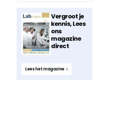
Vergroot je
kennis, Lees
ons
magazine
direct
Lees het magazine