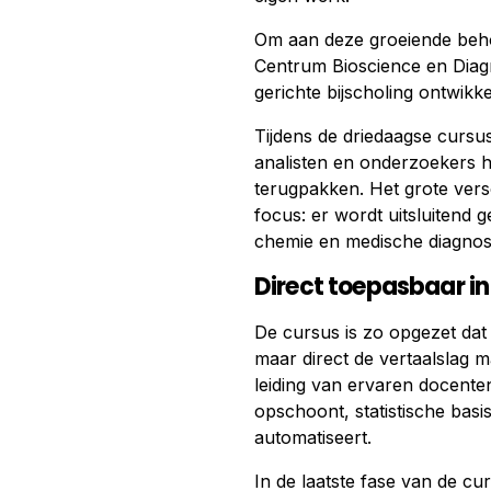
Om aan deze groeiende behoe
Centrum Bioscience en Diag
gerichte bijscholing ontwikke
Tijdens de driedaagse cursu
analisten en onderzoekers h
terugpakken. Het grote ver
focus: er wordt uitsluitend g
chemie en medische diagnost
Direct toepasbaar in 
De cursus is zo opgezet dat
maar direct de vertaalslag
leiding van ervaren docenten 
opschoont, statistische bas
automatiseert.
In de laatste fase van de cu