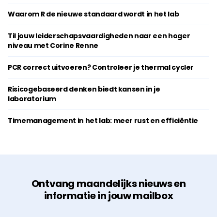
Waarom R de nieuwe standaard wordt in het lab
Til jouw leiderschapsvaardigheden naar een hoger
niveau met Corine Renne
PCR correct uitvoeren? Controleer je thermal cycler
Risicogebaseerd denken biedt kansen in je
laboratorium
Timemanagement in het lab: meer rust en efficiëntie
Ontvang maandelijks nieuws en
informatie in jouw mailbox