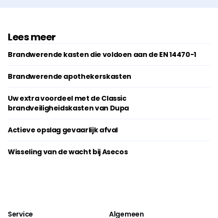
Lees meer
Brandwerende kasten die voldoen aan de EN 14470-1
Brandwerende apothekerskasten
Uw extra voordeel met de Classic
brandveiligheidskasten van Dupa
Actieve opslag gevaarlijk afval
Wisseling van de wacht bij Asecos
Service
Algemeen