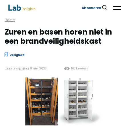
Abonneren
Home
Zuren en basen horen niet in
een brandveiligheidskast
Veiligheid
Laatste wijziging: 8 mei 2023
107 bekeken