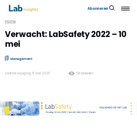
Abonneren
Home
Verwacht: LabSafety 2022 – 10
mei
Management
Laatste wijziging: 8 mei 2023
58 bekeken