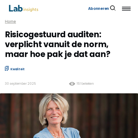
Abonneren
Home
Risicogestuurd auditen:
verplicht vanuit de norm,
maar hoe pak je dat aan?
Kwaliteit
30 september 2025
151 bekeken