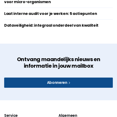
voor micro-organismen
Laat interne audit voor je werken: 5 actiepunten
Dataveiligheid: integraal onderdeel van kwaliteit
Ontvang maandelijks nieuws en
informatie in jouw mailbox
Abonneren
Service
Algemeen