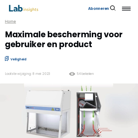
Abonneren
Home
Maximale bescherming voor
gebruiker en product
Veiligheid
Laatste wijziging: 8 mei 2023
54 bekeken