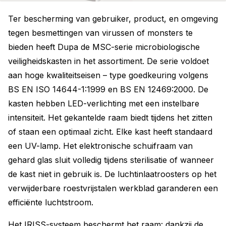
Ter bescherming van gebruiker, product, en omgeving
tegen besmettingen van virussen of monsters te
bieden heeft Dupa de MSC-serie microbiologische
veiligheidskasten in het assortiment. De serie voldoet
aan hoge kwaliteitseisen – type goedkeuring volgens
BS EN ISO 14644-1:1999 en BS EN 12469:2000. De
kasten hebben LED-verlichting met een instelbare
intensiteit. Het gekantelde raam biedt tijdens het zitten
of staan een optimaal zicht. Elke kast heeft standaard
een UV-lamp. Het elektronische schuifraam van
gehard glas sluit volledig tijdens sterilisatie of wanneer
de kast niet in gebruik is. De luchtinlaatroosters op het
verwijderbare roestvrijstalen werkblad garanderen een
efficiënte luchtstroom.
Het IRISS-systeem beschermt het raam: dankzij de