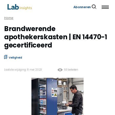
Abonneren
Home
Brandwerende
apothekerskasten | EN 14470-1
gecertificeerd
Veiligheid
Laatste wijziging: 8 mei 2023
93 bekeken