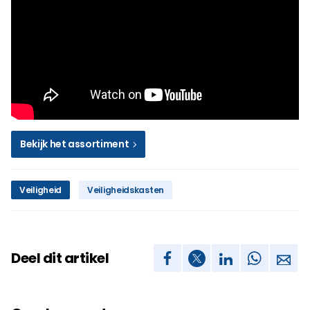
Bekijk het assortiment
Veiligheid
Veiligheidskasten
Deel dit artikel