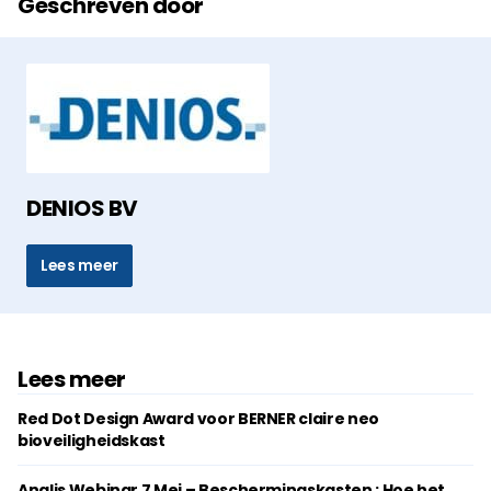
Geschreven door
DENIOS BV
Lees meer
Lees meer
Red Dot Design Award voor BERNER claire neo
bioveiligheidskast
Analis Webinar 7 Mei – Beschermingskasten : Hoe het