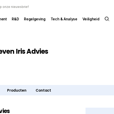
 op onze nieuwsbrief
ent
R&D
Regelgeving
Tech & Analyse
Veiligheid
Leven Iris Advies
Producten
Contact
dvies