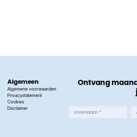
Algemeen
Ontvang maandel
Algemene voorwaarden
Privacystatement
Cookies
Disclaimer
Voornaam
Ac
*
*
(Vereist)
(Ve