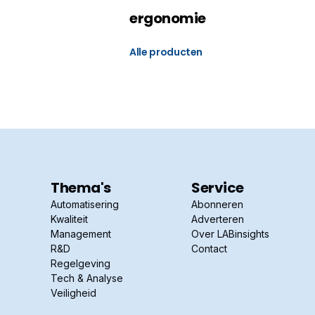
ergonomie
Alle producten
Thema's
Service
Automatisering
Abonneren
Kwaliteit
Adverteren
Management
Over LABinsights
R&D
Contact
Regelgeving
Tech & Analyse
Veiligheid