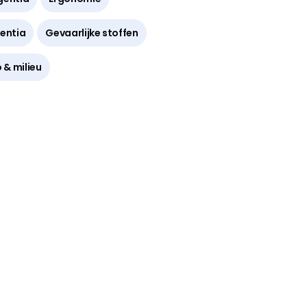
gentia
Gevaarlijke stoffen
o & milieu