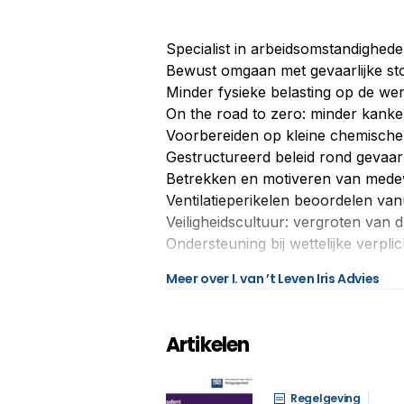
Specialist in arbeidsomstandighede
Bewust omgaan met gevaarlijke sto
Minder fysieke belasting op de we
On the road to zero: minder kank
Voorbereiden op kleine chemische
Gestructureerd beleid rond gevaarl
Betrekken en motiveren van mede
Ventilatieperikelen beoordelen va
Veiligheidscultuur: vergroten van 
Ondersteuning bij wettelijke verpli
Meer over I. van ’t Leven Iris Advies
Artikelen
Regelgeving