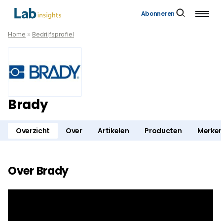
Abonneren
Home
»
Bedrijfsprofiel
Brady
Overzicht
Over
Artikelen
Producten
Merke
Over Brady