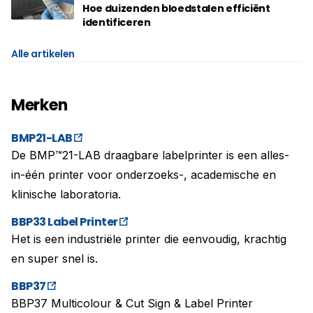
kunt voldo
Hoe duizenden bloedstalen efficiënt
identificeren
Alle artikelen
Merken
BMP21-LAB
De BMP™21-LAB draagbare labelprinter is een alles-
in-één printer voor onderzoeks-, academische en
klinische laboratoria.
BBP33 Label Printer
Het is een industriële printer die eenvoudig, krachtig
en super snel is.
BBP37
BBP37 Multicolour & Cut Sign & Label Printer