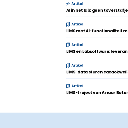
Artikel
AI in het lab: geen toverstafj
Artikel
LIMS met AI-functionaliteit 
Artikel
LIMS en Labsoftware: leveran
Artikel
LIMS-data sturen cacaokwali
Artikel
LIMS-traject van A naar Beter: