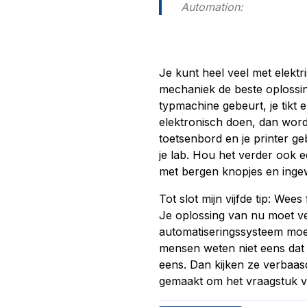
Automation:
Je kunt heel veel met elekt
mechaniek de beste oplossing
typmachine gebeurt, je tikt en
elektronisch doen, dan wordt
toetsenbord en je printer g
je lab. Hou het verder ook 
met bergen knopjes en ingewi
Tot slot mijn vijfde tip: Wees 
Je oplossing van nu moet ve
automatiseringssysteem moe
mensen weten niet eens dat 
eens. Dan kijken ze verbaasd
gemaakt om het vraagstuk va