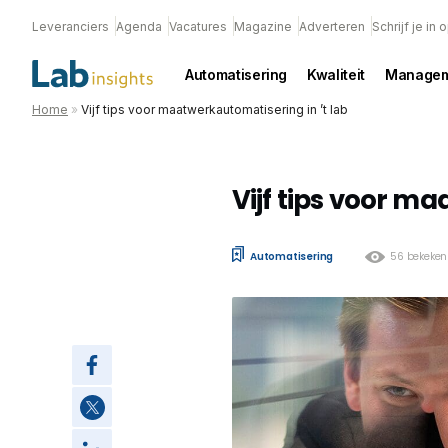
Leveranciers
Agenda
Vacatures
Magazine
Adverteren
Schrijf je in
Automatisering
Kwaliteit
Managem
Home
»
Vijf tips voor maatwerkautomatisering in ’t lab
Vijf tips voor ma
Automatisering
56 bekeken