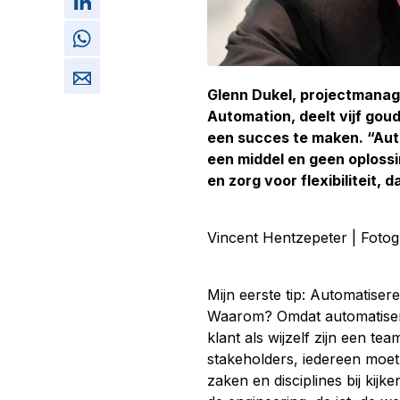
Glenn Dukel, projectmanag
Automation, deelt vijf gou
een succes te maken. “Aut
een middel en geen oplossin
en zorg voor flexibiliteit,
Vincent Hentzepeter | Fotog
Mijn eerste tip: Automatise
Waarom? Omdat automatiseri
klant als wijzelf zijn een t
stakeholders, iedereen moe
zaken en disciplines bij kijk