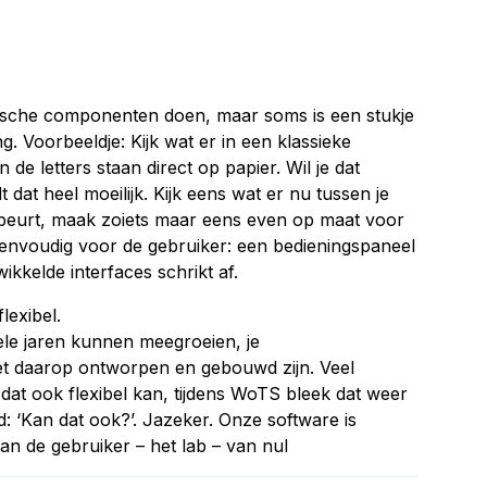
rische componenten doen, maar soms is een stukje
. Voorbeeldje: Kijk wat er in een klassieke
 de letters staan direct op papier. Wil je dat
 dat heel moeilijk. Kijk eens wat er nu tussen je
ebeurt, maak zoiets maar eens even op maat voor
eenvoudig voor de gebruiker: een bedieningspaneel
kkelde interfaces schrikt af.
flexibel.
le jaren kunnen meegroeien, je
t daarop ontworpen en gebouwd zijn. Veel
dat ook flexibel kan, tijdens WoTS bleek dat weer
: ‘Kan dat ook?’. Jazeker. Onze software is
n de gebruiker – het lab – van nul