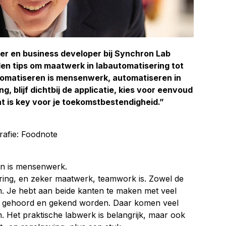
er en business developer bij Synchron Lab
den tips om maatwerk in labautomatisering tot
omatiseren is mensenwerk, automatiseren in
g, blijf dichtbij de applicatie, kies voor eenvoud
 dat is key voor je toekomstbestendigheid.”
rafie: Foodnote
ren is mensenwerk.
ng, en zeker maatwerk, teamwork is. Zowel de
eam. Je hebt aan beide kanten te maken met veel
t gehoord en gekend worden. Daar komen veel
en. Het praktische labwerk is belangrijk, maar ook