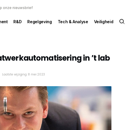
 op onze nieuwsbrief
ent
R&D
Regelgeving
Tech & Analyse
Veiligheid
atwerkautomatisering in ’t lab
Laatste wijziging: 8 mei 2023