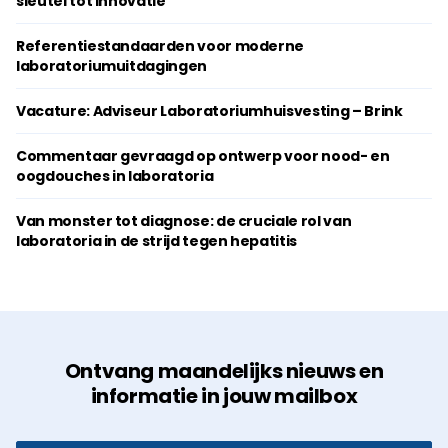
sleutel tot innovatie
Referentiestandaarden voor moderne
laboratoriumuitdagingen
Vacature: Adviseur Laboratoriumhuisvesting – Brink
Commentaar gevraagd op ontwerp voor nood- en
oogdouches in laboratoria
Van monster tot diagnose: de cruciale rol van
laboratoria in de strijd tegen hepatitis
Ontvang maandelijks nieuws en
informatie in jouw mailbox