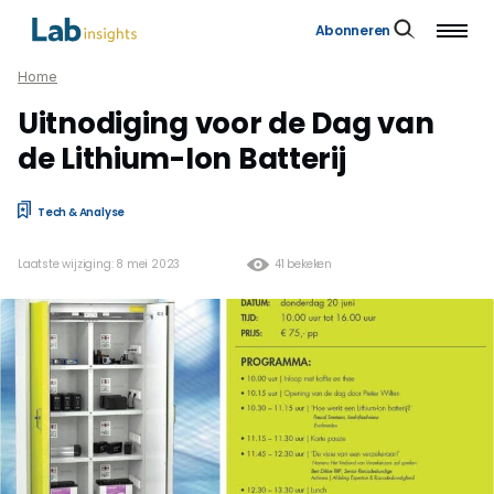
Abonneren
Home
Uitnodiging voor de Dag van
de Lithium-Ion Batterij
Tech & Analyse
Laatste wijziging: 8 mei 2023
41 bekeken