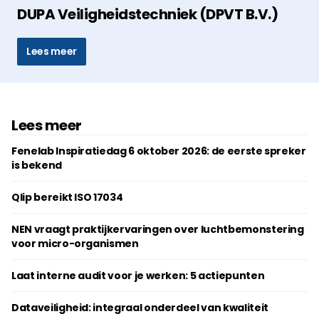
DUPA Veiligheidstechniek (DPVT B.V.)
Lees meer
Lees meer
Fenelab Inspiratiedag 6 oktober 2026: de eerste spreker
is bekend
Qlip bereikt ISO 17034
NEN vraagt praktijkervaringen over luchtbemonstering
voor micro-organismen
Laat interne audit voor je werken: 5 actiepunten
Dataveiligheid: integraal onderdeel van kwaliteit