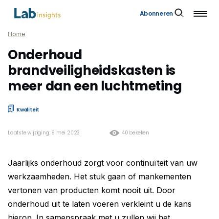
Abonneren
Home
Onderhoud
brandveiligheidskasten is
meer dan een luchtmeting
Kwaliteit
Laatste wijziging: 8 mei 2023
40 bekeken
Jaarlijks onderhoud zorgt voor continuïteit van uw
werkzaamheden. Het stuk gaan of mankementen
vertonen van producten komt nooit uit. Door
onderhoud uit te laten voeren verkleint u de kans
hierop. In samenspraak met u zullen wij het