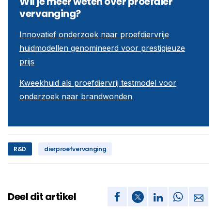
Wil je meer weten over proefdier
vervanging?
Innovatief onderzoek naar proefdiervrije
huidmodellen genomineerd voor prestigieuze
prijs
Kweekhuid als proefdiervrij testmodel voor
onderzoek naar brandwonden
R&D
dierproefvervanging
Deel dit artikel