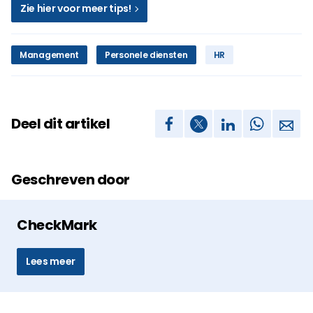
Zie hier voor meer tips!
Management
Personele diensten
HR
Deel dit artikel
Geschreven door
CheckMark
Lees meer