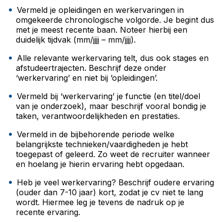
Vermeld je opleidingen en werkervaringen in
omgekeerde chronologische volgorde. Je begint dus
met je meest recente baan. Noteer hierbij een
duidelijk tijdvak (mm/jjjj – mm/jjjj).
Alle relevante werkervaring telt, dus ook stages en
afstudeertrajecten. Beschrijf deze onder
‘werkervaring’ en niet bij ’opleidingen’.
Vermeld bij ‘werkervaring’ je functie (en titel/doel
van je onderzoek), maar beschrijf vooral bondig je
taken, verantwoordelijkheden en prestaties.
Vermeld in de bijbehorende periode welke
belangrijkste technieken/vaardigheden je hebt
toegepast of geleerd. Zo weet de recruiter wanneer
en hoelang je hierin ervaring hebt opgedaan.
Heb je veel werkervaring? Beschrijf oudere ervaring
(ouder dan 7-10 jaar) kort, zodat je cv niet te lang
wordt. Hiermee leg je tevens de nadruk op je
recente ervaring.