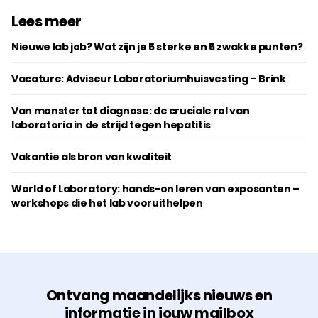
Lees meer
Nieuwe lab job? Wat zijn je 5 sterke en 5 zwakke punten?
Vacature: Adviseur Laboratoriumhuisvesting – Brink
Van monster tot diagnose: de cruciale rol van
laboratoria in de strijd tegen hepatitis
Vakantie als bron van kwaliteit
World of Laboratory: hands-on leren van exposanten –
workshops die het lab vooruithelpen
Ontvang maandelijks nieuws en
informatie in jouw mailbox