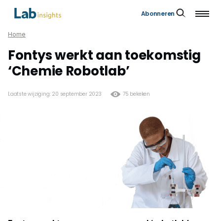
Abonneren
Home
Fontys werkt aan toekomstig
‘Chemie Robotlab’
Laatste wijziging: 20 september 2023
75 bekeken