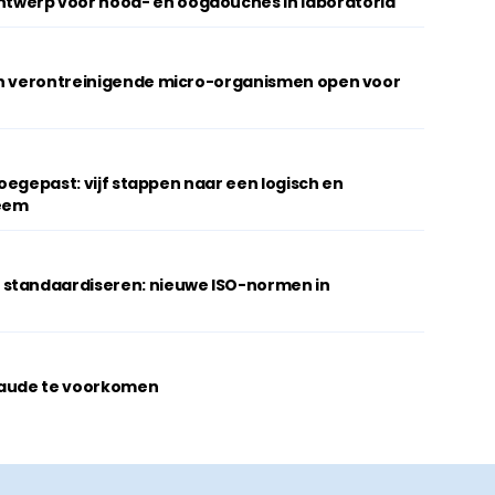
werp voor nood- en oogdouches in laboratoria
an verontreinigende micro-organismen open voor
 toegepast: vijf stappen naar een logisch en
teem
 standaardiseren: nieuwe ISO-normen in
raude te voorkomen