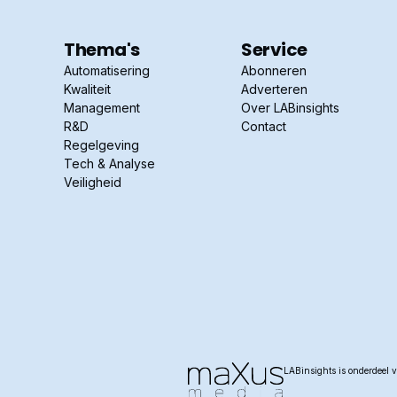
Thema's
Service
Automatisering
Abonneren
Kwaliteit
Adverteren
Management
Over LABinsights
R&D
Contact
Regelgeving
Tech & Analyse
Veiligheid
LABinsights is onderdeel