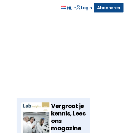
Login
Abonneren
NL
Vergroot je
kennis, Lees
ons
magazine