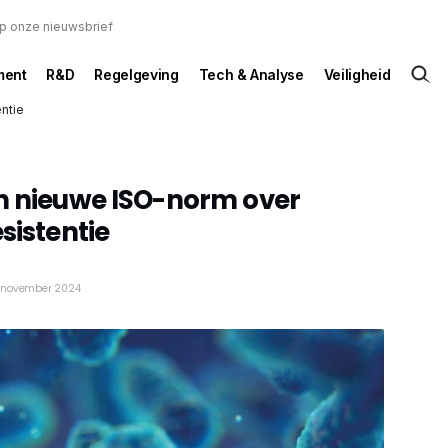
 op onze nieuwsbrief
ent
R&D
Regelgeving
Tech & Analyse
Veiligheid
ntie
en nieuwe ISO-norm over
sistentie
 november 2024