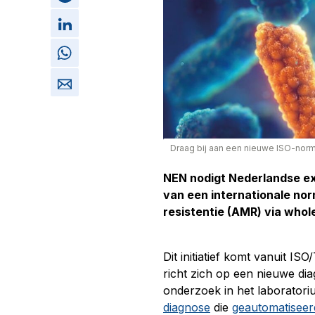
Draag bij aan een nieuwe ISO-norm 
NEN nodigt Nederlandse ex
van een internationale nor
resistentie (AMR) via who
Dit initiatief komt vanuit I
richt zich op een nieuwe di
onderzoek in het laboratori
diagnose
die
geautomatiseer