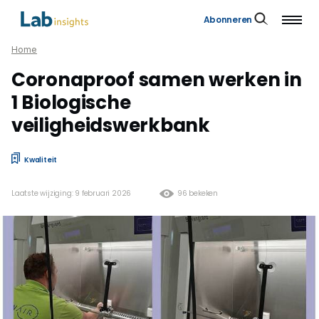
Abonneren
Home
Coronaproof samen werken in
1 Biologische
veiligheidswerkbank
Kwaliteit
Laatste wijziging: 9 februari 2026
96 bekeken