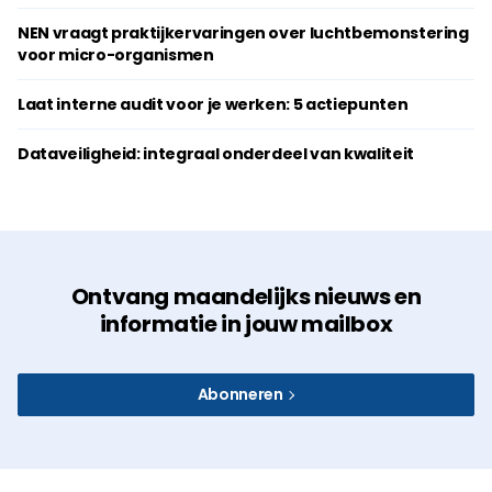
NEN vraagt praktijkervaringen over luchtbemonstering
voor micro-organismen
Laat interne audit voor je werken: 5 actiepunten
Dataveiligheid: integraal onderdeel van kwaliteit
Ontvang maandelijks nieuws en
informatie in jouw mailbox
Abonneren