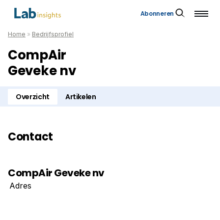
Abonneren
Home
»
Bedrijfsprofiel
CompAir
Geveke nv
Overzicht
Artikelen
Contact
CompAir Geveke nv
Adres