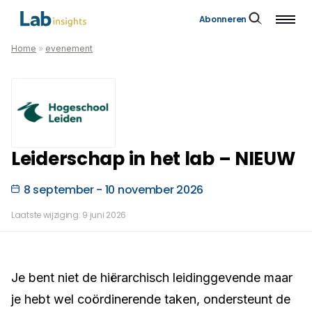
Abonneren
Home
»
evenement
Leiderschap in het lab – NIEUW
8 september - 10 november 2026
Laatste wijziging: 9 juni 2026
Je bent niet de hiërarchisch leidinggevende maar
je hebt wel coördinerende taken, ondersteunt de