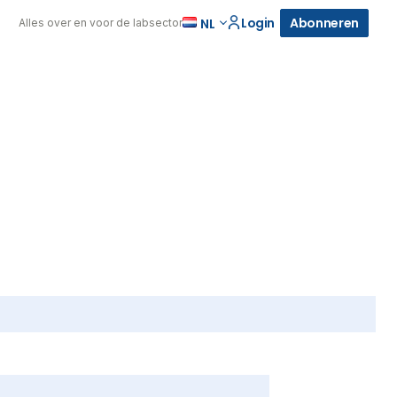
Login
Abonneren
NL
Alles over en voor de labsector