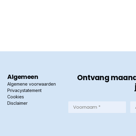
Algemeen
Ontvang maandel
Algemene voorwaarden
Privacystatement
Cookies
Disclaimer
Voornaam
Ac
*
*
(Vereist)
(Ve