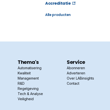
Accreditatie
Alle producten
Thema's
Service
Automatisering
Abonneren
Kwaliteit
Adverteren
Management
Over LABinsights
R&D
Contact
Regelgeving
Tech & Analyse
Veiligheid