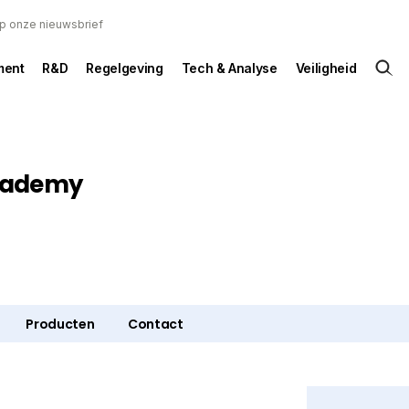
 op onze nieuwsbrief
ent
R&D
Regelgeving
Tech & Analyse
Veiligheid
cademy
Producten
Contact