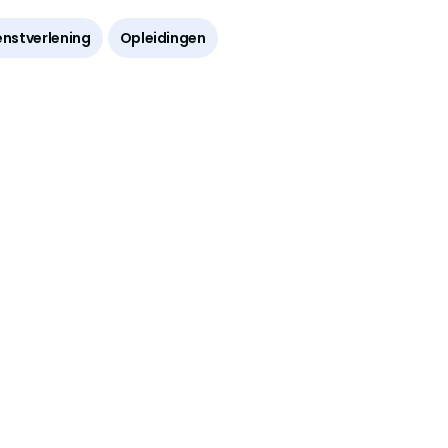
enstverlening
Opleidingen