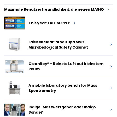
Maximale Benutzerfreundlichkeit: die neuen MAGIO
This year: LAB-SUPPLY
LabMakelaar: NEW Dupa MSC
Microbiological Safety Cabinet
CleanBoy® – Reinste Luft auf kleinstem
Raum
A mobile laboratory bench for Mass
Spectrometry
Indigo-Messwertgeber oder Indigo-
Sonde?