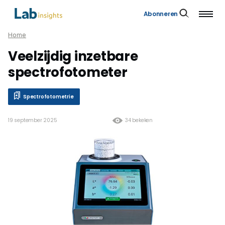
Abonneren
Home
Veelzijdig inzetbare
spectrofotometer
Spectrofotometrie
19 september 2025
34 bekeken