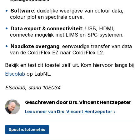
Software
: duidelijke weergave van colour data,
colour plot en spectrale curve.
Data export & connectiviteit
: USB, HDMI,
connectie mogelijk met LIMS en SPC-systemen.
Naadloze overgang
: eenvoudige transfer van data
van de ColorFlex EZ naar ColorFlex L2.
Bekijk en test dit toestel zelf uit. Kom hiervoor langs bij
Elscolab
op LabNL.
Elscolab, stand 10E034
Geschreven door Drs. Vincent Hentzepeter
Lees meer van Drs. Vincent Hentzepeter
Spectrofotometrie