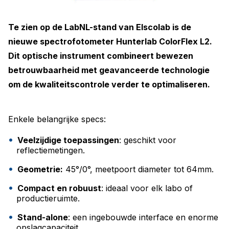
Te zien op de LabNL-stand van Elscolab is de
nieuwe spectrofotometer Hunterlab ColorFlex L2.
Dit optische instrument combineert bewezen
betrouwbaarheid met geavanceerde technologie
om de kwaliteitscontrole verder te optimaliseren.
Enkele belangrijke specs:
Veelzijdige toepassingen
: geschikt voor
reflectiemetingen.
Geometrie:
45°/0°, meetpoort diameter tot 64mm.
Compact en robuust
: ideaal voor elk labo of
productieruimte.
Stand-alone
: een ingebouwde interface en enorme
opslagcapaciteit.