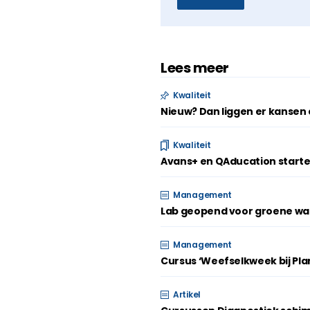
Lees meer
Kwaliteit
Nieuw? Dan liggen er kansen é
Kwaliteit
Avans+ en QAducation start
Management
Lab geopend voor groene wat
Management
Cursus ‘Weefselkweek bij Pl
Artikel