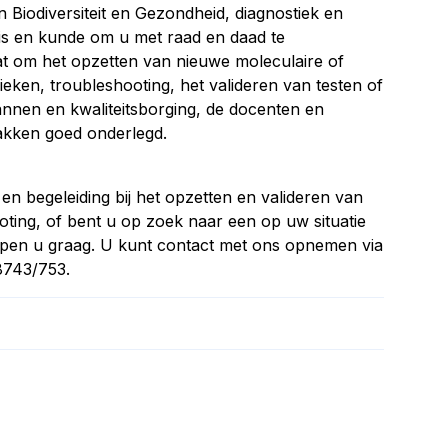
 Biodiversiteit en Gezondheid, diagnostiek en
nis en kunde om u met raad en daad te
t om het opzetten van nieuwe moleculaire of
eken, troubleshooting, het valideren van testen of
lannen en kwaliteitsborging, de docenten en
lakken goed onderlegd.
en begeleiding bij het opzetten en valideren van
oting, of bent u op zoek naar een op uw situatie
helpen u graag. U kunt contact met ons opnemen via
8743/753.