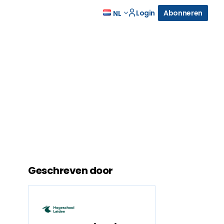
Login
Abonneren
NL
Geschreven door