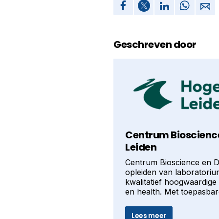
Geschreven door
Centrum Bioscience
Leiden
Centrum Bioscience en D
opleiden van laboratorium
kwalitatief hoogwaardige
en health. Met toepasbar
Lees meer