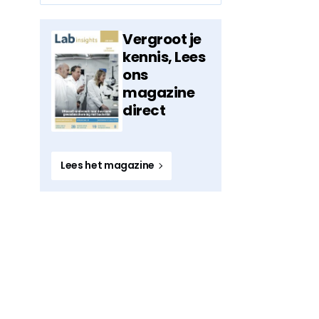
Vergroot je
kennis, Lees
ons
magazine
direct
Lees het magazine