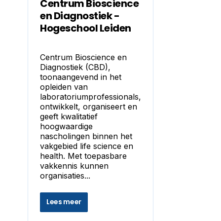
Centrum Bioscience
en Diagnostiek -
Hogeschool Leiden
Centrum Bioscience en
Diagnostiek (CBD),
toonaangevend in het
opleiden van
laboratoriumprofessionals,
ontwikkelt, organiseert en
geeft kwalitatief
hoogwaardige
nascholingen binnen het
vakgebied life science en
health. Met toepasbare
vakkennis kunnen
organisaties...
Lees meer