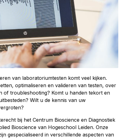
ideren van laboratoriumtesten komt veel kijken.
tten, optimaliseren en valideren van testen, over
sen of troubleshooting? Komt u handen tekort en
 uitbesteden? Wilt u de kennis van uw
vergroten?
terecht bij het Centrum Bioscience en Diagnostiek
plied Bioscience van Hogeschool Leiden. Onze
jn gespecialiseerd in verschillende aspecten van