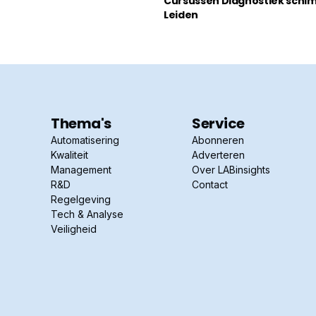
Cursussen Diagnostiek schim
Leiden
Thema's
Service
Automatisering
Abonneren
Kwaliteit
Adverteren
Management
Over LABinsights
R&D
Contact
Regelgeving
Tech & Analyse
Veiligheid