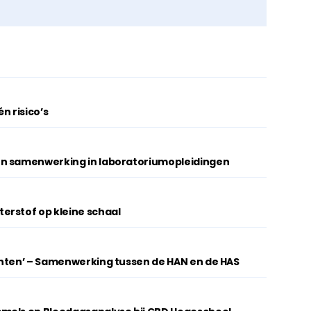
n risico’s
en samenwerking in laboratoriumopleidingen
erstof op kleine schaal
anten’ – Samenwerking tussen de HAN en de HAS