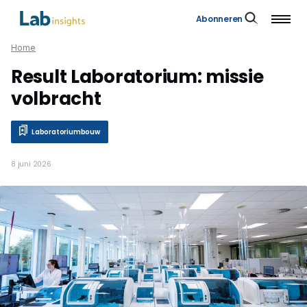
Abonneren
Home
Result Laboratorium: missie
volbracht
Laboratoriumbouw
8 juni 2026