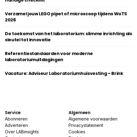
handige checklist
Verzamel jouw LEGO pipet of microscoop tijdens WoTS
2026
De toekomst van het laboratorium: slimme inrichting als
sleutel tot innovatie
Referentiestandaarden voor moderne
laboratoriumuitdagingen
Vacature: Adviseur Laboratoriumhuisvesting – Brink
Service
Algemeen
Abonneren
Algemene voorwaarden
Adverteren
Privacystatement
Over LABinsights
Cookies