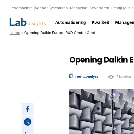
Leveranciers
Agenda
Vacatures
Magazine
Adverteren
Schrijf je in
Automatisering
Kwaliteit
Managem
Home
»
Opening Daikin Europe R&D Center Gent
Opening Daikin 
Tech & Analyse
41 bekeken