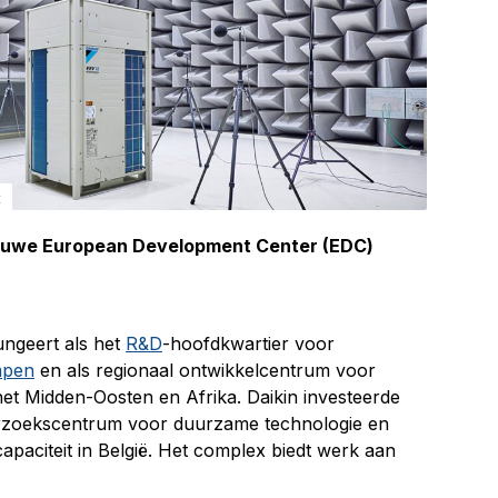
t
 nieuwe European Development Center (EDC)
fungeert als het
R&D
-hoofdkwartier voor
mpen
en als regionaal ontwikkelcentrum voor
het Midden-Oosten en Afrika. Daikin investeerde
derzoekscentrum voor duurzame technologie en
capaciteit in België. Het complex biedt werk aan