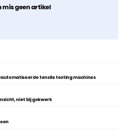
n mis geen artikel
eautomatiseerde tensile testing machines
inzicht, niet bij gokwerk
nson