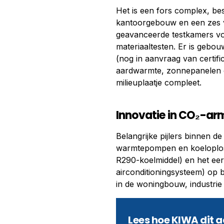
Het is een fors complex, bes
kantoorgebouw en een zes ver
geavanceerde testkamers vo
materiaaltesten. Er is geb
(nog in aanvraag van certifi
aardwarmte, zonnepanelen 
milieuplaatje compleet.
Innovatie in CO₂-ar
Belangrijke pijlers binnen 
warmtepompen en koeloplos
R290-koelmiddel) en het eer
airconditioningsysteem) op 
in de woningbouw, industri
Lees hoe KIWA dit 