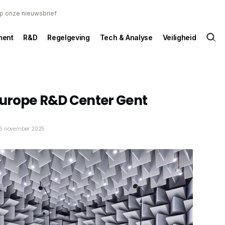
 op onze nieuwsbrief
ent
R&D
Regelgeving
Tech & Analyse
Veiligheid
Europe R&D Center Gent
6 november 2025