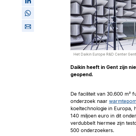
Het Daikin Europe R&D Center Gen
Daikin heeft in Gent zijn
geopend.
De faciliteit van 30.600 m² 
onderzoek naar
warmtepo
koeltechnologie in Europa, 
140 miljoen euro in dit on
verdubbelt hiermee zijn test
500 onderzoekers.