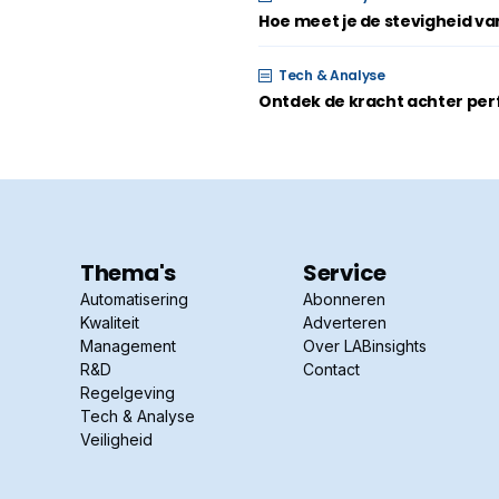
Hoe meet je de stevigheid v
Tech & Analyse
Ontdek de kracht achter perf
Thema's
Service
Automatisering
Abonneren
Kwaliteit
Adverteren
Management
Over LABinsights
R&D
Contact
Regelgeving
Tech & Analyse
Veiligheid