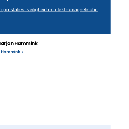
restaties, veiligheid en elektromagnetische
Marjan Hammink
n Hammink