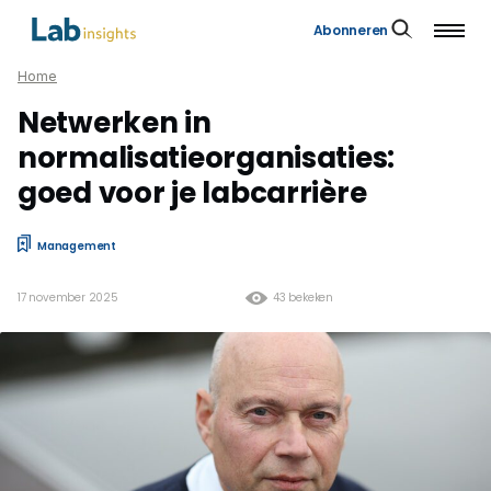
Abonneren
Home
Netwerken in
normalisatieorganisaties:
goed voor je labcarrière
Management
17 november 2025
43 bekeken