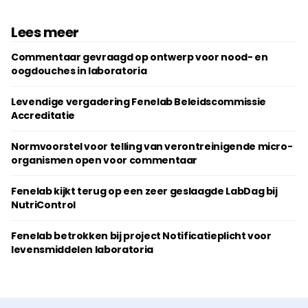
Lees meer
Commentaar gevraagd op ontwerp voor nood- en
oogdouches in laboratoria
Levendige vergadering Fenelab Beleidscommissie
Accreditatie
Normvoorstel voor telling van verontreinigende micro-
organismen open voor commentaar
Fenelab kijkt terug op een zeer geslaagde LabDag bij
NutriControl
Fenelab betrokken bij project Notificatieplicht voor
levensmiddelen laboratoria