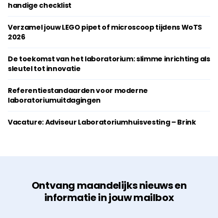
handige checklist
Verzamel jouw LEGO pipet of microscoop tijdens WoTS
2026
De toekomst van het laboratorium: slimme inrichting als
sleutel tot innovatie
Referentiestandaarden voor moderne
laboratoriumuitdagingen
Vacature: Adviseur Laboratoriumhuisvesting – Brink
Ontvang maandelijks nieuws en
informatie in jouw mailbox