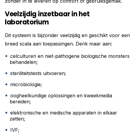
zonder in te leveren op comfort of gebruiksgemak.
Veelzijdig inzetbaar in het
laboratorium
Dit systeem is bijzonder veelzijdig en geschikt voor een
breed scala aan toepassingen. Denk maar aan:
celculturen en niet-pathogene biologische monsters
behandelen;
steriliteitstests uitvoeren;
microbiologie;
oogheelkundige oplossingen en kweekmedia
bereiden;
elektronische en medische apparaten in elkaar
zetten;
IVF;