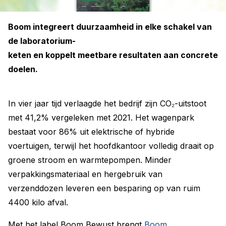
Boom integreert duurzaamheid in elke schakel van
de laboratorium-
keten en koppelt meetbare resultaten aan concrete
doelen.
In vier jaar tijd verlaagde het bedrijf zijn CO₂-uitstoot
met 41,2% vergeleken met 2021. Het wagenpark
bestaat voor 86% uit elektrische of hybride
voertuigen, terwijl het hoofdkantoor volledig draait op
groene stroom en warmtepompen. Minder
verpakkingsmateriaal en hergebruik van
verzenddozen leveren een besparing op van ruim
4400 kilo afval.
Met het label Boom Bewust brengt
Boom