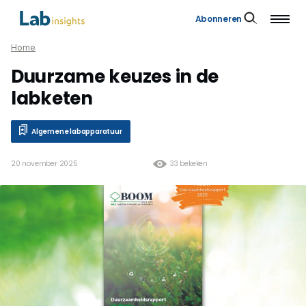
Abonneren
Home
Duurzame keuzes in de
labketen
Algemene labapparatuur
20 november 2025
33 bekeken