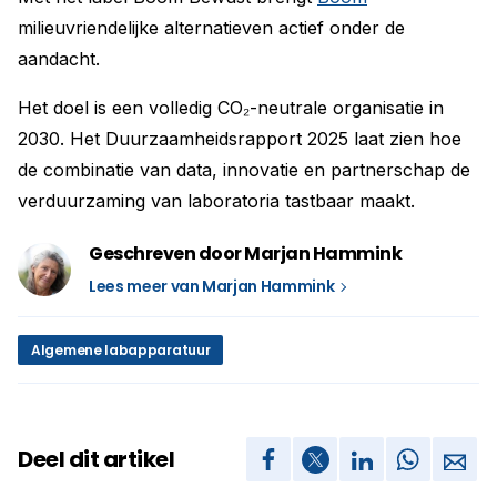
milieuvriendelijke alternatieven actief onder de
aandacht.
Het doel is een volledig CO₂-neutrale organisatie in
2030. Het Duurzaamheidsrapport 2025 laat zien hoe
de combinatie van data, innovatie en partnerschap de
verduurzaming van laboratoria tastbaar maakt.
Geschreven door Marjan Hammink
Lees meer van Marjan Hammink
Algemene labapparatuur
Deel dit artikel