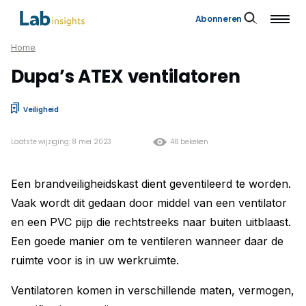
Abonneren
Home
Dupa’s ATEX ventilatoren
Veiligheid
Laatste wijziging: 8 mei 2023
48 bekeken
Een brandveiligheidskast dient geventileerd te worden.
Vaak wordt dit gedaan door middel van een ventilator
en een PVC pijp die rechtstreeks naar buiten uitblaast.
Een goede manier om te ventileren wanneer daar de
ruimte voor is in uw werkruimte.
Ventilatoren komen in verschillende maten, vermogen,