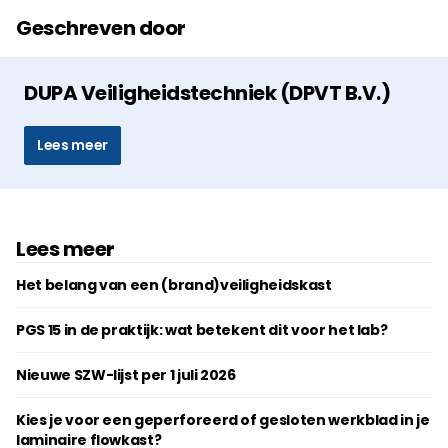
Geschreven door
DUPA Veiligheidstechniek (DPVT B.V.)
Lees meer
Lees meer
Het belang van een (brand)veiligheidskast
PGS 15 in de praktijk: wat betekent dit voor het lab?
Nieuwe SZW-lijst per 1 juli 2026
Kies je voor een geperforeerd of gesloten werkblad in je
laminaire flowkast?