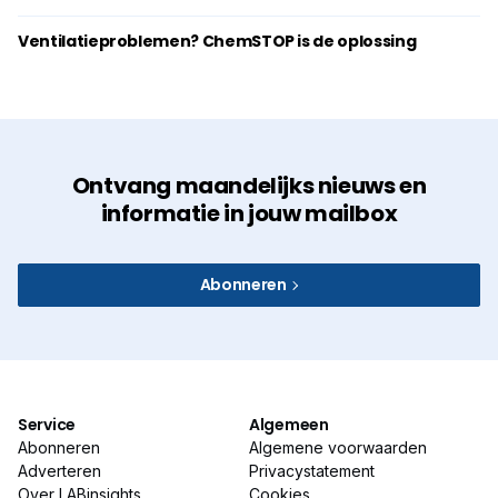
Ventilatieproblemen? ChemSTOP is de oplossing
Ontvang maandelijks nieuws en
informatie in jouw mailbox
Abonneren
Service
Algemeen
Abonneren
Algemene voorwaarden
Adverteren
Privacystatement
Over LABinsights
Cookies